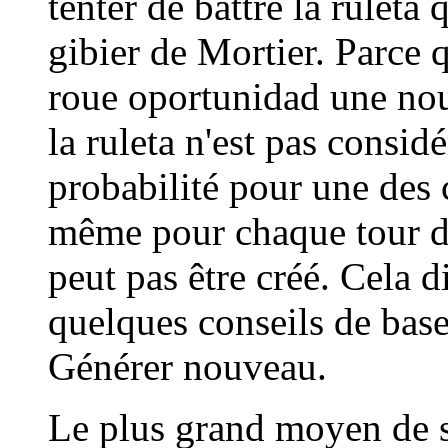
tenter de battre la ruleta
gibier de Mortier. Parce 
roue oportunidad une nouv
la ruleta n'est pas consi
probabilité pour une des 
même pour chaque tour de
peut pas être créé. Cela d
quelques conseils de base
Générer nouveau.
Le plus grand moyen de se