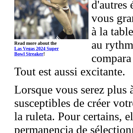
d'autres
vous gra
à la tabl
au rythme
Read more about the
Las Vegas 2024 Super
Bowl Streaker
!
compara 
Tout est aussi excitante.
Lorsque vous serez plus à 
susceptibles de créer vot
la ruleta. Pour certains, e
permanencia de sélection