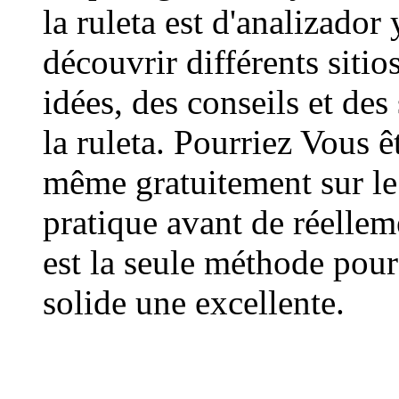
la ruleta est d'analizador
découvrir différents sitio
idées, des conseils et de
la ruleta. Pourriez Vous ê
même gratuitement sur le
pratique avant de réelleme
est la seule méthode pour
solide une excellente.