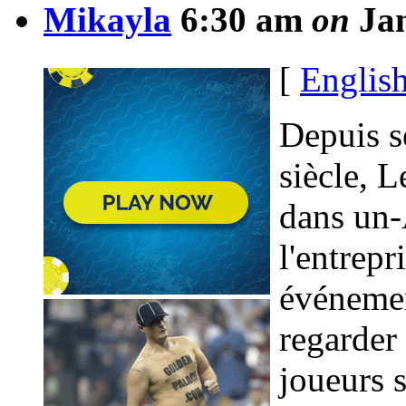
Mikayla
6:30 am
on
Jan
[
Englis
Depuis s
siècle, L
dans un-
l'entrep
événemen
regarder
joueurs s