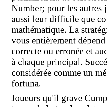
Number; pour les autres j
aussi leur difficile que 
mathématique. La stratégi
vous entièrement dépend 
correcte ou erronée et au
à chaque principal. Succéd
considérée comme un méla
fortuna.
Joueurs qu'il grave Cump