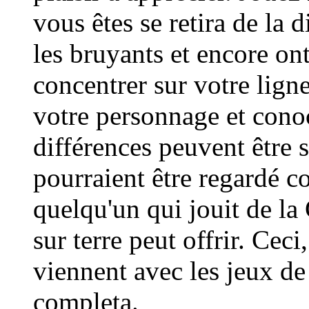
vous êtes se retira de la 
les bruyants et encore on
concentrer sur votre lign
votre personnage et conoc
différences peuvent être s
pourraient être regardé 
quelqu'un qui jouit de l
sur terre peut offrir. Cec
viennent avec les jeux de
completa.