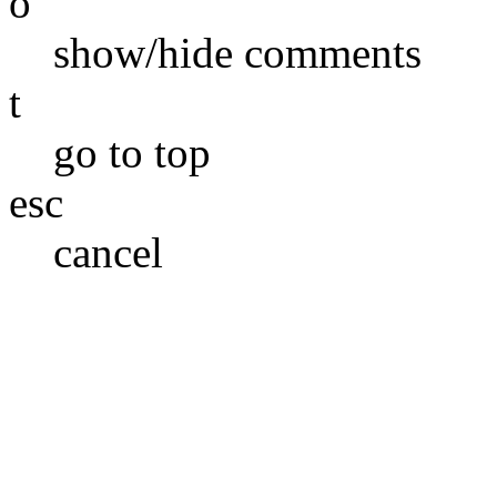
o
show/hide comments
t
go to top
esc
cancel