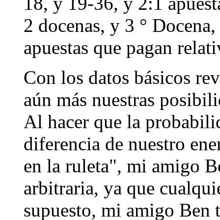
18, y 19-36, y 2:1 apues
2 docenas, y 3 ° Docena, 
apuestas que pagan relat
Con los datos básicos re
aún más nuestras posibili
Al hacer que la probabili
diferencia de nuestro en
en la ruleta", mi amigo 
arbitraria, ya que cualqu
supuesto, mi amigo Ben t