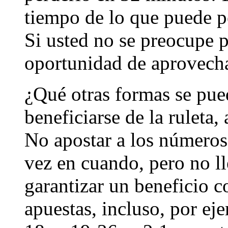
tiempo de lo que puede pe
Si usted no se preocupe p
oportunidad de aprovech
¿Qué otras formas se pue
beneficiarse de la ruleta
No apostar a los números 
vez en cuando, pero no ll
garantizar un beneficio c
apuestas, incluso, por eje