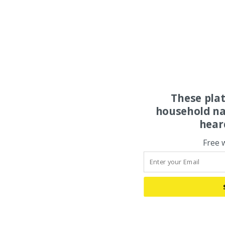
These pla
household na
hear
Free 