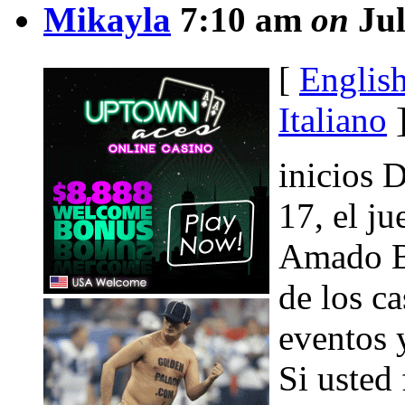
Mikayla
7:10 am
on
Jul
[
Englis
Italiano
inicios 
17, el j
Amado Bi
de los c
eventos 
Si usted 