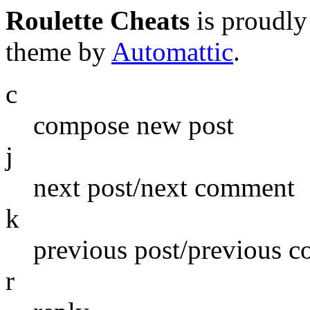
Roulette Cheats
is proudl
theme by
Automattic
.
c
compose new post
j
next post/next comment
k
previous post/previous 
r